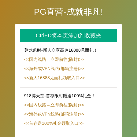
PG直营-成就非凡!
Ctrl+D将本页添加到收藏夹
尊龙凯时-新人立享高达16888见面礼！
<<国内线路→立即前往(防封)>>
<<海外或VPN线路(邮箱注册)>>
<<新人16888见面礼领取入口>>
918博天堂-首存限时赠送100%礼金！
<<国内线路→立即前往(防封)>>
<<海外或VPN线路(邮箱注册)>>
<<首存送100%礼金领取入口>>